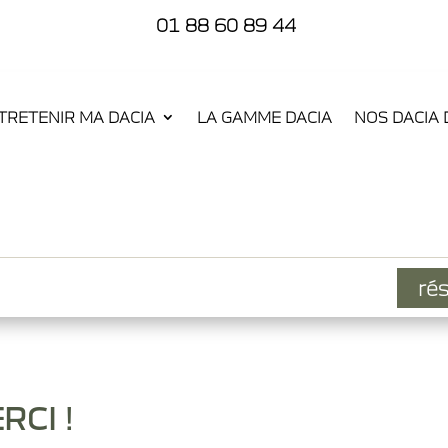
01 88 60 89 44
TRETENIR MA DACIA
LA GAMME DACIA
NOS DACIA 
rés
RCI !