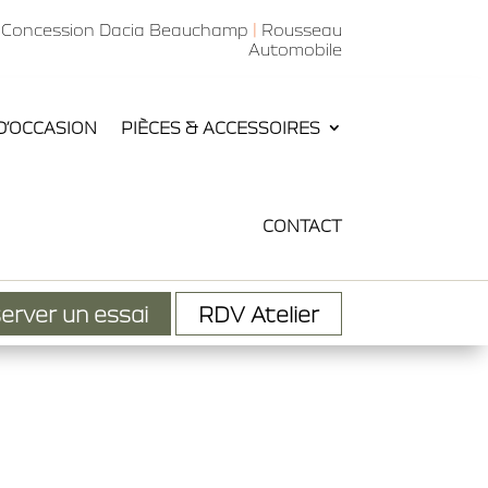
Concession Dacia Beauchamp
|
Rousseau
Automobile
D’OCCASION
PIÈCES & ACCESSOIRES
CONTACT
erver un essai
RDV Atelier