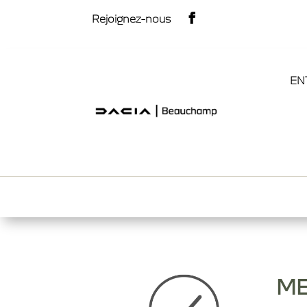

Rejoignez-nous
EN
ME